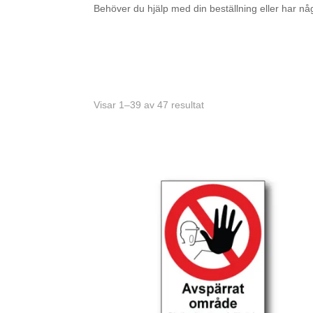
Behöver du hjälp med din beställning eller har n
Visar 1–39 av 47 resultat