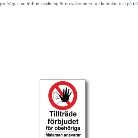
ågra frågor om förbudsskyltning är du välkommen att kontakta oss på
te