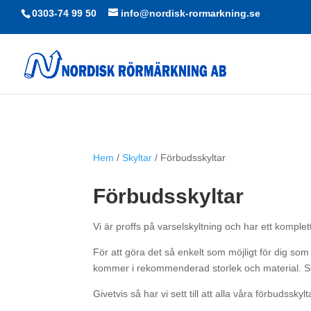
0303-74 99 50
info@nordisk-rormarkning.se
Hem
/
Skyltar
/ Förbudsskyltar
Förbudsskyltar
Vi är proffs på varselskyltning och har ett komplett
För att göra det så enkelt som möjligt för dig som 
kommer i rekommenderad storlek och material. Sk
Givetvis så har vi sett till att alla våra förbudss