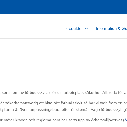
Produkter
Information & Gu
 sortiment av förbudsskyltar för din arbetsplats säkerhet. Allt redo för a
är säkerhetsansvarig att hitta rätt förbudsskylt så har vi tagit fram ett 
yltarna är även anpassningsbara efter önskemål. Varje förbudsskylt gå
kyltar möter kraven och reglerna som har satts upp av Arbetsmiljöverket (
A