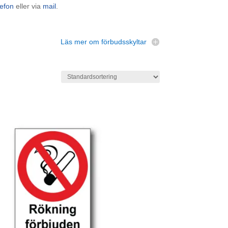
lefon
eller via
mail
.
Läs mer om förbudsskyltar