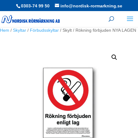
0303-74 99 50
info@nordisk-rormarkning.se
Hem
/
Skyltar
/
Förbudsskyltar
/ Skylt / Rökning förbjuden NYA LAGEN