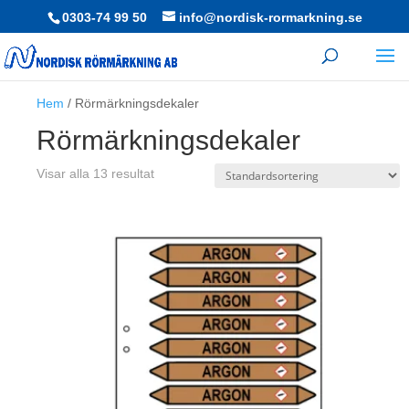
0303-74 99 50
info@nordisk-rormarkning.se
Hem
/ Rörmärkningsdekaler
Rörmärkningsdekaler
Visar alla 13 resultat