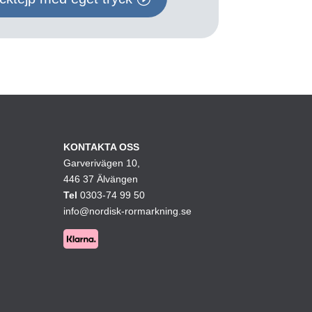
KONTAKTA OSS
Garverivägen 10,
446 37 Älvängen
Tel
0303-74 99 50
info@nordisk-rormarkning.se