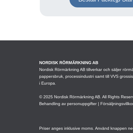
NORDISK RÖRMÄRKNING AB
Nordisk Rörmärkning AB tillverkar och säljer rörmärk
pappersbruk, processindustri samt till VVS grossi
i Europa.
© 2025 Nordisk Rörmärkning AB. All Rights Reser
Behandling av personuppgifter
|
Försäljningsvillko
Priser anges inklusive moms. Använd knappen neda