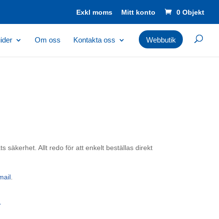
Mitt konto
0 Objekt
ider
Om oss
Kontakta oss
Webbutik
 säkerhet. Allt redo för att enkelt beställas direkt
mail
.
r