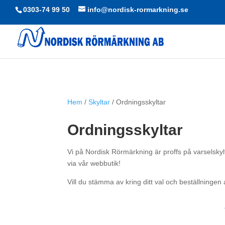
0303-74 99 50
info@nordisk-rormarkning.se
Hem
/
Skyltar
/ Ordningsskyltar
Ordningsskyltar
Vi på Nordisk Rörmärkning är proffs på varselskyltn
via vår webbutik!
Vill du stämma av kring ditt val och beställningen 