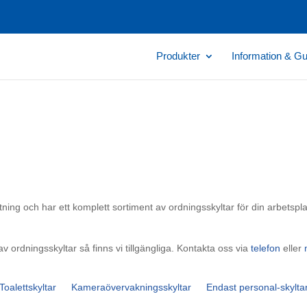
Produkter
Information & Gu
ing och har ett komplett sortiment av ordningsskyltar för din arbetsplats
av ordningsskyltar så finns vi tillgängliga. Kontakta oss via
telefon
eller
Toalettskyltar
Kameraövervakningsskyltar
Endast personal-skylta