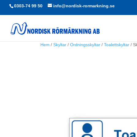
0303-74 99 50
info@nordisk-rormarkning.se
Hem
/
Skyltar
/
Ordningsskyltar
/
Toalettskyltar
/ Sk