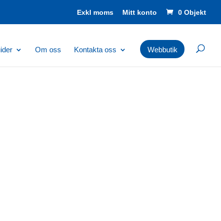
Mitt konto
0 Objekt
ider
Om oss
Kontakta oss
Webbutik