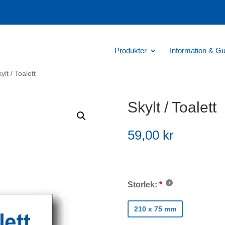
Produkter
Information & Gu
ylt / Toalett
Skylt / Toalett
59,00
kr
Storlek:
210 x 75 mm