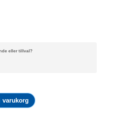
e eller tillval?
 i varukorg