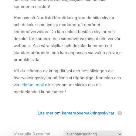
kommer in i bilden!
Hos oss på Nordisk Rörmärkning kan du hitta skyltar
och dekaler som tydligt markerar att området
kameraövervakas. Du kan enkelt beställa skyltar och
dekaler för kamera- och videoövervakning direkt via vår
webbutik. Alla våra skyltar och dekaler kommer i ett
standardutförande men kan anpassas via valen på varje
produkts sida.
Vill du stämma av kring ditt val och beställningen av
övervakningsskyltar så finns vi tillgängliga. Kontakta oss
via
telefon
,
mail
eller genom att skicka oss ett
meddelande i kundchatten!
Läs mer om kameraövervakningsskyltar
Visar alla 3 resultat