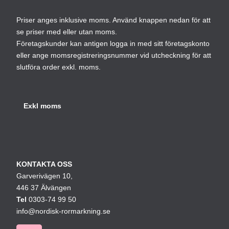
Priser anges inklusive moms. Använd knappen nedan för att
se priser med eller utan moms.
Företagskunder kan antigen logga in med sitt företagskonto
eller ange momsregistreringsnummer vid utcheckning för att
slutföra order exkl. moms.
KONTAKTA OSS
Garverivägen 10,
446 37 Älvängen
Tel
0303-74 99 50
info@nordisk-rormarkning.se