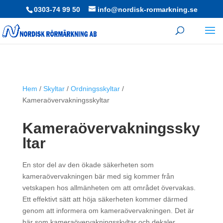
0303-74 99 50
info@nordisk-rormarkning.se
Hem
/
Skyltar
/
Ordningsskyltar
/
Kameraövervakningsskyltar
Kameraövervakningssky
ltar
En stor del av den ökade säkerheten som
kameraövervakningen bär med sig kommer från
vetskapen hos allmänheten om att området övervakas.
Ett effektivt sätt att höja säkerheten kommer därmed
genom att informera om kameraövervakningen. Det är
här som kameraövervakningsskyltar och dekaler