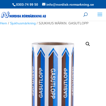
0303-74 99 50
info@nordisk-rormarkning.se
Hem
/
Sjukhusmärkning
/ SJUKHUS MÄRKN. GASUTLOPP