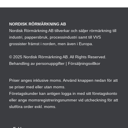
NORDISK RÖRMÄRKNING AB
Nordisk Rörmärkning AB tillverkar och säljer rörmärkning till
industri, pappersbruk, processindustri samt till VVS
grossister främst i norden, men även i Europa.
© 2025 Nordisk Rörmärkning AB. All Rights Reserved.
Behandling av personuppgifter
|
Försäljningsvillkor
Priser anges inklusive moms. Använd knappen nedan för att
se priser med eller utan moms.
Företagskunder kan antigen logga in med sitt företagskonto
eller ange momsregistreringsnummer vid utcheckning för att
slutföra order exkl. moms.