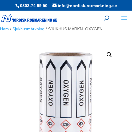
0303-74 99 50
info@nordisk-rormarkning.se
Hem
/
Sjukhusmärkning
/ SJUKHUS MÄRKN. OXYGEN