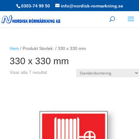
0303-74 99 50
info@nordisk-rormarkning.se
Hem
/ Produkt Storlek: / 330 x 330 mm
330 x 330 mm
Visar alla 7 resultat