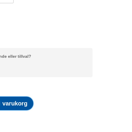
e eller tillval?
 i varukorg