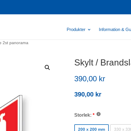
Produkter
Information & Gu
re 2st panorama
Skylt / Brand
390,00
kr
390,00
kr
Storlek:
200 x 200 mm
330 x 3