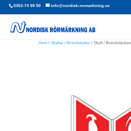
0303-74 99 50
info@nordisk-rormarkning.se
Hem
/
Skyltar
/
Brandskyltar
/ Skylt / Brandsläcka