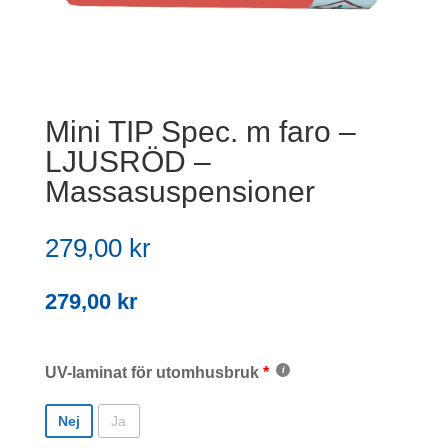
Mini TIP Spec. m faro –
LJUSRÖD –
Massasuspensioner
279,00
kr
279,00
kr
UV-laminat för utomhusbruk
Nej
Ja