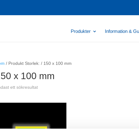
Produkter
Information & Gu
em
/ Produkt Storlek: / 150 x 100 mm
150 x 100 mm
dast ett sökresultat