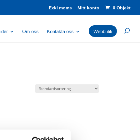
Mitt konto
0 Objekt
ider
Om oss
Kontakta oss
Webbutik