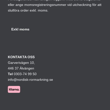
eller ange momsregistreringsnummer vid utcheckning för att
slutföra order exkl. moms.
KONTAKTA OSS
Garverivägen 10,
446 37 Älvängen
Tel
0303-74 99 50
info@nordisk-rormarkning.se