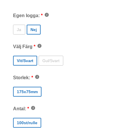
Egen logga:
Ja
Nej
Välj Färg
Vit/Svart
Gul/Svart
Storlek:
175x75mm
Antal:
100st/rulle