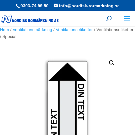
0303-74 99 50
info@nordisk-rormarkning.se
Hem
/
Ventilationsmärkning
/
Ventilationsetiketter
/ Ventilationsetiketter
/ Special