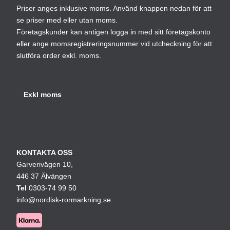
Priser anges inklusive moms. Använd knappen nedan för att
se priser med eller utan moms.
Företagskunder kan antigen logga in med sitt företagskonto
eller ange momsregistreringsnummer vid utcheckning för att
slutföra order exkl. moms.
KONTAKTA OSS
Garverivägen 10,
446 37 Älvängen
Tel
0303-74 99 50
info@nordisk-rormarkning.se