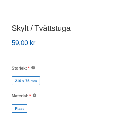
Skylt / Tvättstuga
59,00
kr
Storlek:
210 x 75 mm
Material:
Plast