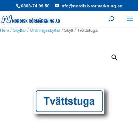
0303-74 99 50
info@nordisk-rormarkning.se
Hem
/
Skyltar
/
Ordningsskyltar
/ Skylt / Tvättstuga