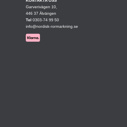
KONTAKTA OSS
Garverivägen 10,
kan
446 37 Älvängen
väljas
Tel
0303-74 99 50
på
info@nordisk-rormarkning.se
ktsidan
produktsidan