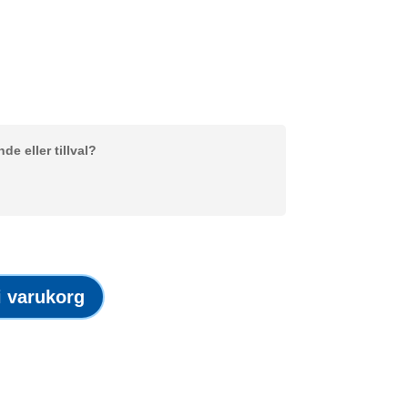
e eller tillval?
 i varukorg