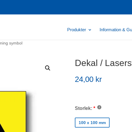
Produkter
Information & Gu
lning symbol
Dekal / Lasers
24,00
kr
Storlek:
100 x 100 mm