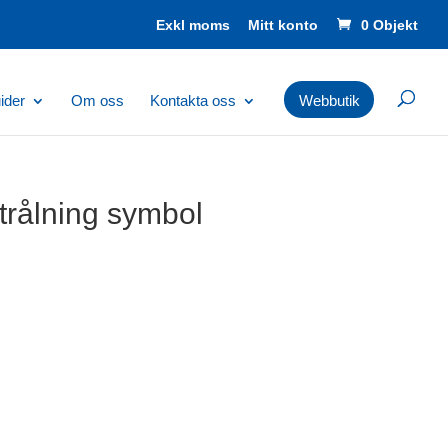
Mitt konto
0 Objekt
ider
Om oss
Kontakta oss
Webbutik
trålning symbol