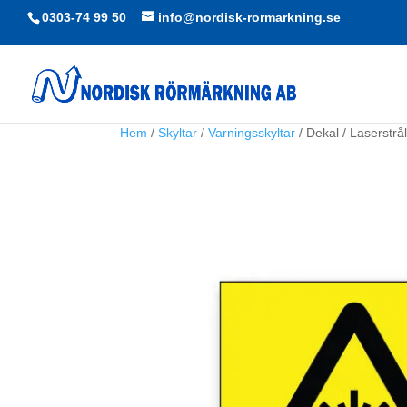
0303-74 99 50
info@nordisk-rormarkning.se
Hem
/
Skyltar
/
Varningsskyltar
/ Dekal / Laserstrå