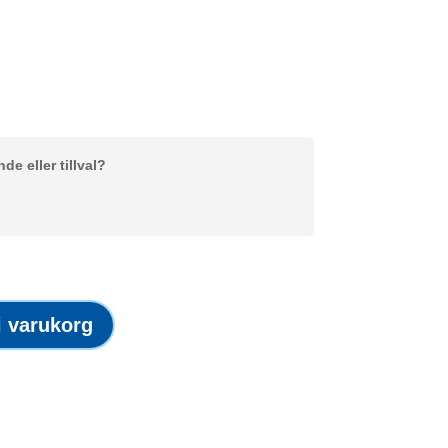
e eller tillval?
 i varukorg