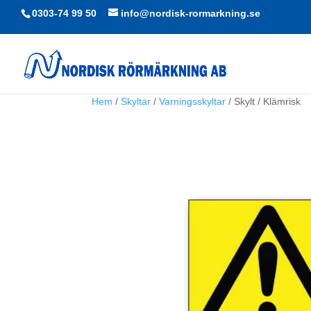
0303-74 99 50
info@nordisk-rormarkning.se
Hem
/
Skyltar
/
Varningsskyltar
/ Skylt / Klämrisk