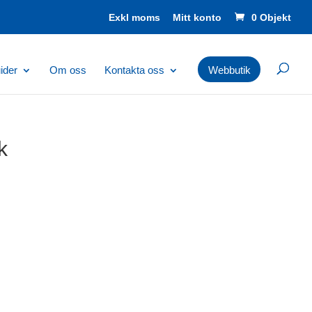
Mitt konto
0 Objekt
ider
Om oss
Kontakta oss
Webbutik
k