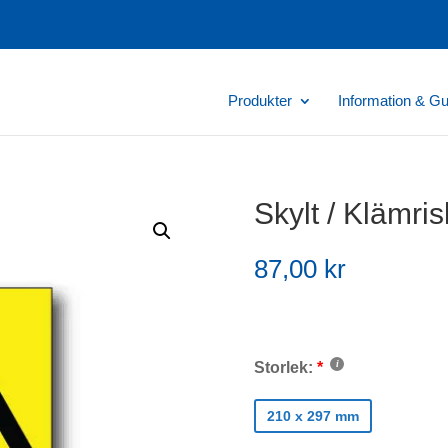
Produkter
Information & Gu
Skylt / Klämris
87,00
kr
Storlek:
210 x 297 mm