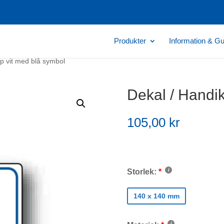
Produkter
Information & Gu
p vit med blå symbol
Dekal / Handi
105,00
kr
Storlek:
140 x 140 mm