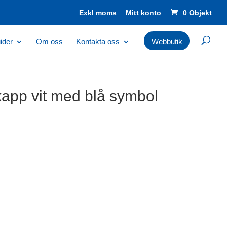
Mitt konto
0 Objekt
ider
Om oss
Kontakta oss
Webbutik
kapp vit med blå symbol