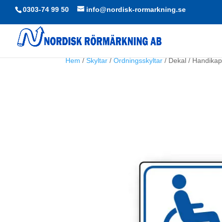
0303-74 99 50
info@nordisk-rormarkning.se
Hem
/
Skyltar
/
Ordningsskyltar
/ Dekal / Handikap