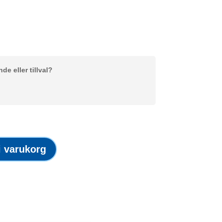
e eller tillval?
 i varukorg