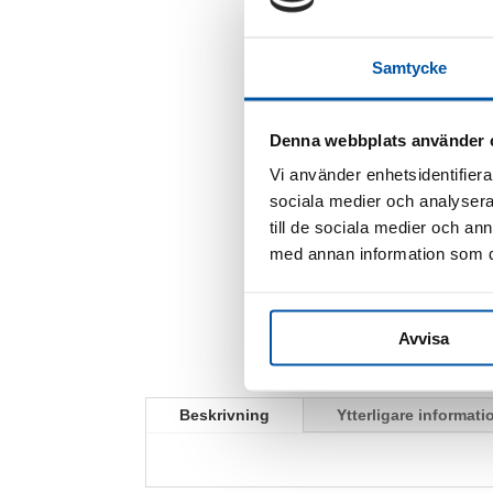
Samtycke
Denna webbplats använder 
Vi använder enhetsidentifierar
sociala medier och analysera 
till de sociala medier och a
med annan information som du 
Avvisa
Beskrivning
Ytterligare informati