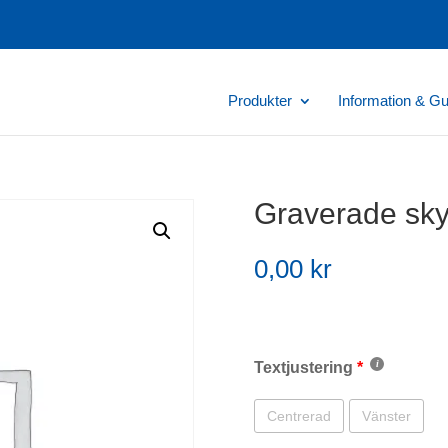
Produkter
Information & Gu
Graverade sky
0,00
kr
Textjustering
Centrerad
Vänster