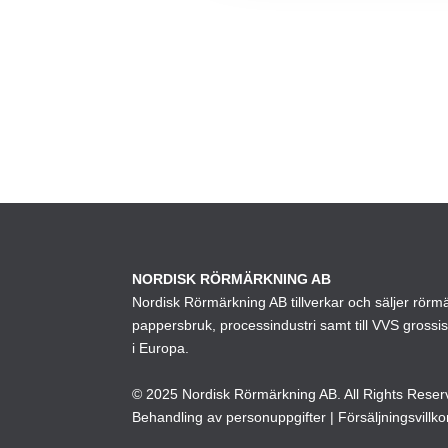
NORDISK RÖRMÄRKNING AB
Nordisk Rörmärkning AB tillverkar och säljer rörmärk
pappersbruk, processindustri samt till VVS grossi
i Europa.
© 2025 Nordisk Rörmärkning AB. All Rights Reser
Behandling av personuppgifter
|
Försäljningsvillko