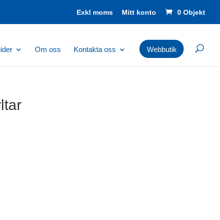
Mitt konto
0 Objekt
ider
Om oss
Kontakta oss
Webbutik
ltar