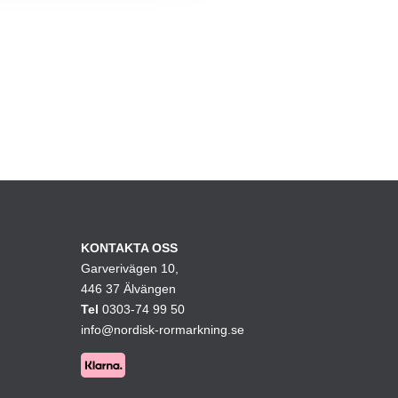
KONTAKTA OSS
Garverivägen 10,
446 37 Älvängen
Tel
0303-74 99 50
info@nordisk-rormarkning.se