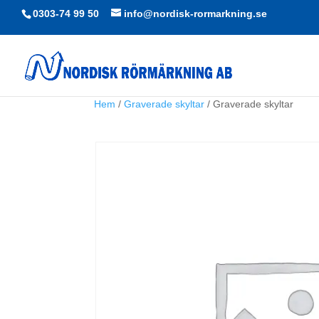
0303-74 99 50
info@nordisk-rormarkning.se
Hem
/
Graverade skyltar
/ Graverade skyltar