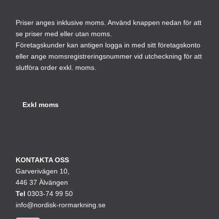
Priser anges inklusive moms. Använd knappen nedan för att
se priser med eller utan moms.
Företagskunder kan antigen logga in med sitt företagskonto
eller ange momsregistreringsnummer vid utcheckning för att
slutföra order exkl. moms.
KONTAKTA OSS
Garverivägen 10,
446 37 Älvängen
Tel
0303-74 99 50
info@nordisk-rormarkning.se