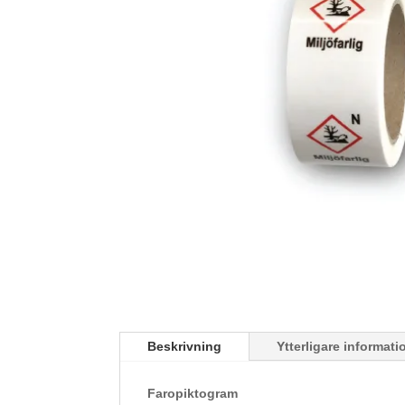
Beskrivning
Ytterligare informati
Faropiktogram