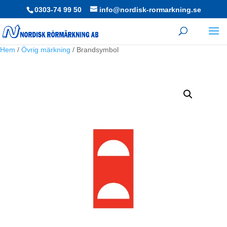
0303-74 99 50
info@nordisk-rormarkning.se
Hem
/
Övrig märkning
/ Brandsymbol