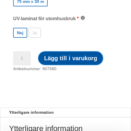
75 mm x 30 m
UV-laminat för utomhusbruk
Nej
Ja
Brandsymbol
Lägg till i varukorg
mängd
Artikelnummer: 907580
Ytterligare information
Ytterligare information