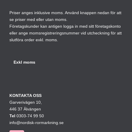
Priser anges inklusive moms. Använd knappen nedan för att
se priser med eller utan moms.
Företagskunder kan antigen logga in med sitt företagskonto
eller ange momsregistreringsnummer vid utcheckning för att
slutföra order exkl. moms.
KONTAKTA OSS
Garverivägen 10,
446 37 Älvängen
Tel
0303-74 99 50
info@nordisk-rormarkning.se