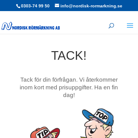
0303-74 99 50
info@nordisk-rormarkning.se
TACK!
Tack för din förfrågan. Vi återkommer
inom kort med prisuppgifter. Ha en fin
dag!