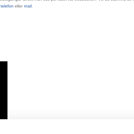
a
telefon
eller
mail
.