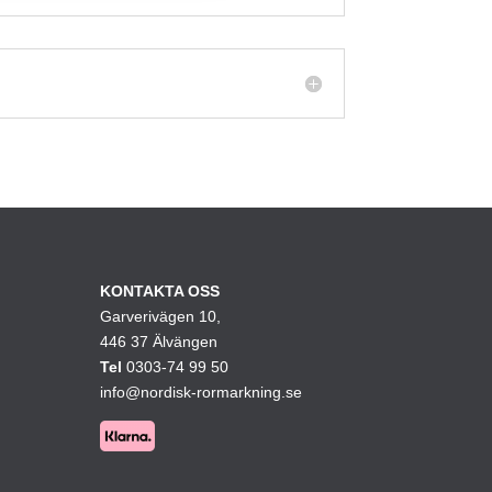
KONTAKTA OSS
Garverivägen 10,
446 37 Älvängen
Tel
0303-74 99 50
info@nordisk-rormarkning.se