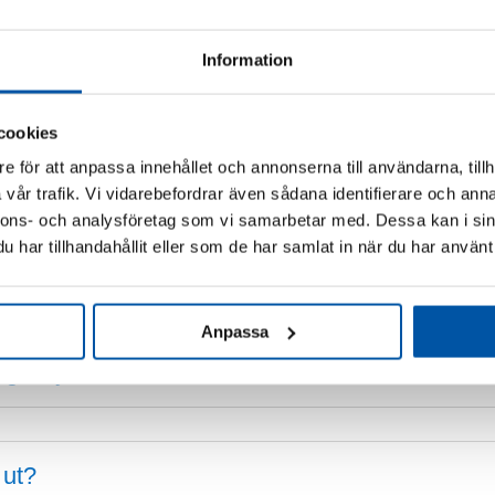
Information
cookies
e för att anpassa innehållet och annonserna till användarna, tillh
vår trafik. Vi vidarebefordrar även sådana identifierare och anna
←
1
2
nnons- och analysföretag som vi samarbetar med. Dessa kan i sin
har tillhandahållit eller som de har samlat in när du har använt 
Information om utrymningsskyltar
Anpassa
ngsskylt?
 ut?