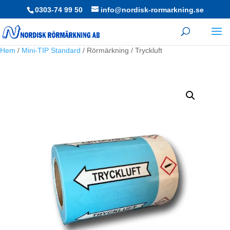
0303-74 99 50
info@nordisk-rormarkning.se
Hem
/
Mini-TIP Standard
/ Rörmärkning / Tryckluft