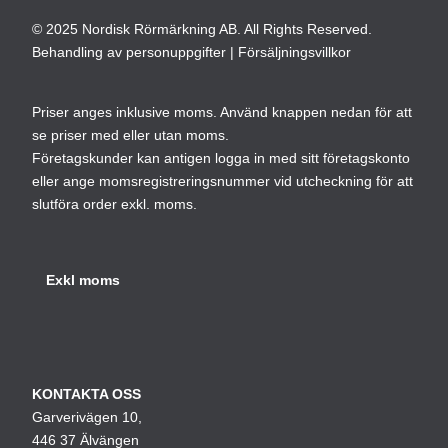
produktsidan
pro
© 2025 Nordisk Rörmärkning AB. All Rights Reserved.
Behandling av personuppgifter
|
Försäljningsvillkor
Priser anges inklusive moms. Använd knappen nedan för att
se priser med eller utan moms.
Företagskunder kan antigen logga in med sitt företagskonto
eller ange momsregistreringsnummer vid utcheckning för att
slutföra order exkl. moms.
KONTAKTA OSS
Garverivägen 10,
446 37 Älvängen