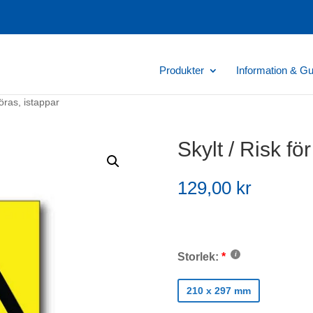
Produkter
Information & Gu
nöras, istappar
Skylt / Risk fö
129,00
kr
Storlek:
210 x 297 mm