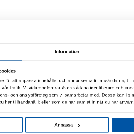
snöras,
istappar
mängd
Information
cookies
e för att anpassa innehållet och annonserna till användarna, tillh
vår trafik. Vi vidarebefordrar även sådana identifierare och anna
nnons- och analysföretag som vi samarbetar med. Dessa kan i sin
har tillhandahållit eller som de har samlat in när du har använt 
Relaterade produkter
Anpassa