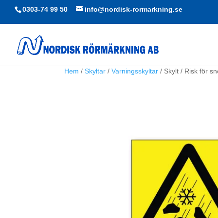
0303-74 99 50
info@nordisk-rormarkning.se
Hem
/
Skyltar
/
Varningsskyltar
/ Skylt / Risk för s