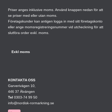
Priser anges inklusive moms. Använd knappen nedan för att
se priser med eller utan moms.
Företagskunder kan antigen logga in med sitt företagskonto
eller ange momsregistreringsnummer vid utcheckning för att
slutföra order exkl. moms.
KONTAKTA OSS
Garverivägen 10,
446 37 Älvängen
Tel
0303-74 99 50
info@nordisk-rormarkning.se