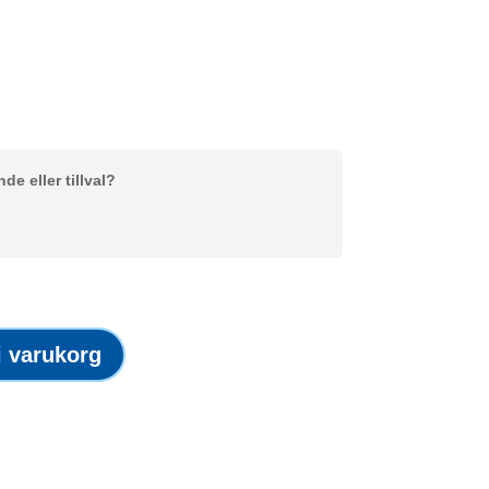
e eller tillval?
 i varukorg