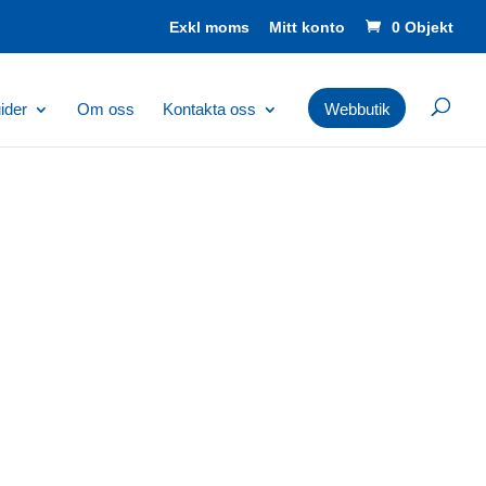
Mitt konto
0 Objekt
ider
Om oss
Kontakta oss
Webbutik