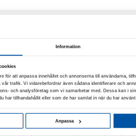
Information
cookies
e för att anpassa innehållet och annonserna till användarna, tillh
vår trafik. Vi vidarebefordrar även sådana identifierare och anna
nnons- och analysföretag som vi samarbetar med. Dessa kan i sin
har tillhandahållit eller som de har samlat in när du har använt 
Relaterade produkter
Anpassa