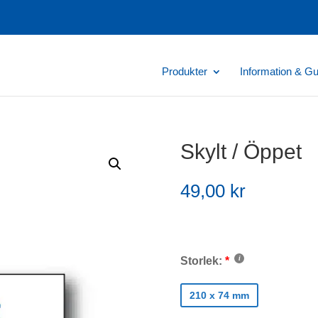
Produkter
Information & Gu
Skylt / Öppet
49,00
kr
Storlek:
210 x 74 mm