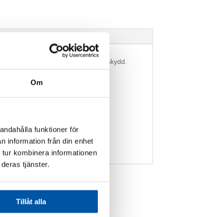
ds enligt Svensk standard till Brandskydd.
Om
andahålla funktioner för
n information från din enhet
 tur kombinera informationen
deras tjänster.
Tillåt alla