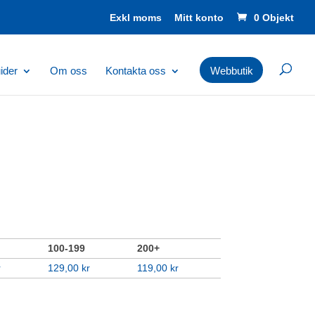
Mitt konto
0 Objekt
ider
Om oss
Kontakta oss
Webbutik
100-199
200+
r
129,00
kr
119,00
kr