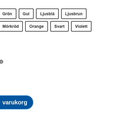
 i varukorg