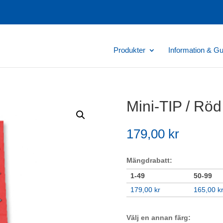
Produkter
Information & Gu
Mini-TIP / Röd
179,00
kr
Mängdrabatt:
1-49
50-99
179,00
kr
165,00
k
Välj en annan färg: