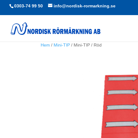
0303-74 99 50
info@nordisk-rormarkning.se
Hem
/
Mini-TIP
/ Mini-TIP / Röd