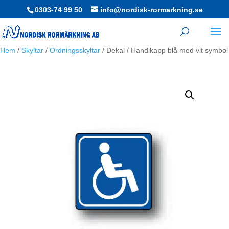
0303-74 99 50
info@nordisk-rormarkning.se
Hem
/
Skyltar
/
Ordningsskyltar
/ Dekal / Handikapp blå med vit symbol