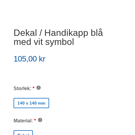
Dekal / Handikapp blå
med vit symbol
105,00
kr
Storlek:
140 x 140 mm
Material: