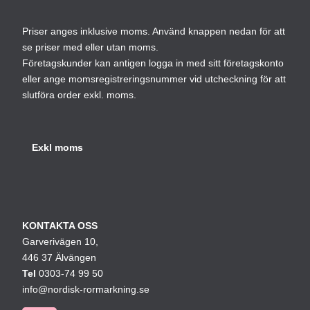
Priser anges inklusive moms. Använd knappen nedan för att
se priser med eller utan moms.
Företagskunder kan antigen logga in med sitt företagskonto
eller ange momsregistreringsnummer vid utcheckning för att
slutföra order exkl. moms.
KONTAKTA OSS
Garverivägen 10,
446 37 Älvängen
Tel
0303-74 99 50
info@nordisk-rormarkning.se