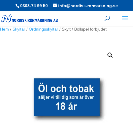
0303-74 99 50
info@nordisk-rormarkning.se
Hem
/
Skyltar
/
Ordningsskyltar
/ Skylt / Bollspel förbjudet