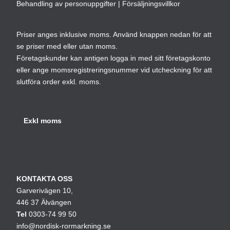
Behandling av personuppgifter
|
Försäljningsvillkor
Priser anges inklusive moms. Använd knappen nedan för att
se priser med eller utan moms.
Företagskunder kan antigen logga in med sitt företagskonto
eller ange momsregistreringsnummer vid utcheckning för att
slutföra order exkl. moms.
KONTAKTA OSS
Garverivägen 10,
446 37 Älvängen
Tel
0303-74 99 50
info@nordisk-rormarkning.se