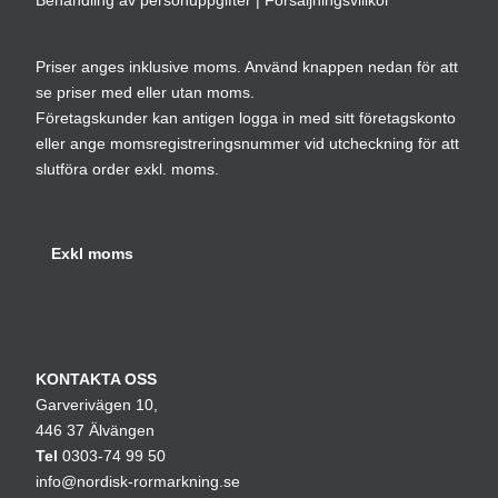
Behandling av personuppgifter
|
Försäljningsvillkor
Priser anges inklusive moms. Använd knappen nedan för att
se priser med eller utan moms.
Företagskunder kan antigen logga in med sitt företagskonto
eller ange momsregistreringsnummer vid utcheckning för att
slutföra order exkl. moms.
KONTAKTA OSS
Garverivägen 10,
446 37 Älvängen
Tel
0303-74 99 50
info@nordisk-rormarkning.se